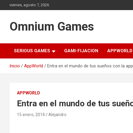
Saltar
viernes, agosto 7, 2026
al
contenido
Omnium Games
SERIOUS GAMES
GAMI-FIJACION
APPWORLD
Inicio
AppWorld
Entra en el mundo de tus sueños con la a
APPWORLD
Entra en el mundo de tus sueñ
15 enero, 2014
Alejandro