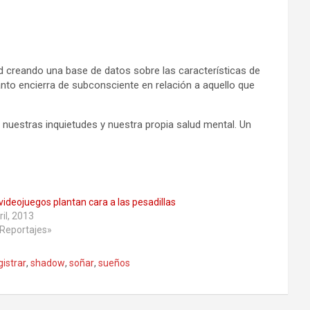
ad creando una base de datos sobre las características de
nto encierra de subconsciente en relación a aquello que
 nuestras inquietudes y nuestra propia salud mental. Un
videojuegos plantan cara a las pesadillas
ril, 2013
Reportajes»
gistrar
,
shadow
,
soñar
,
sueños