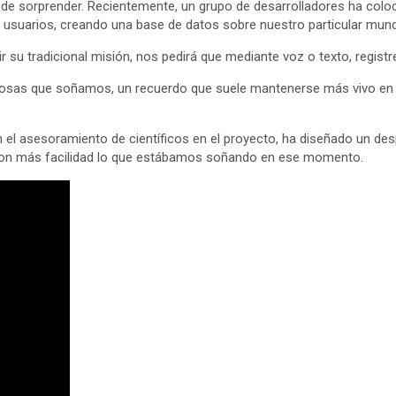
 de sorprender. Recientemente, un grupo de desarrolladores ha coloc
os usuarios, creando una base de datos sobre nuestro particular mund
 su tradicional misión, nos pedirá que mediante voz o texto, regis
s cosas que soñamos, un recuerdo que suele mantenerse más vivo en
n el asesoramiento de científicos en el proyecto, ha diseñado un d
con más facilidad lo que estábamos soñando en ese momento.