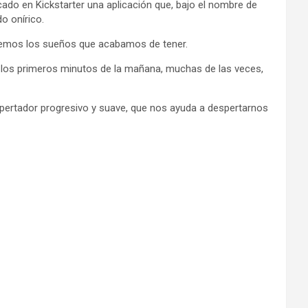
ado en Kickstarter una aplicación que, bajo el nombre de
o onírico.
tremos los sueños que acabamos de tener.
 los primeros minutos de la mañana, muchas de las veces,
espertador progresivo y suave, que nos ayuda a despertarnos