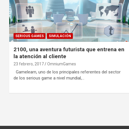
SERIOUS GAMES
SIMULACIÓN
2100, una aventura futurista que entrena en
la atención al cliente
23 febrero, 2017
OmniumGames
Gamelearn, uno de los principales referentes del sector
de los serious game a nivel mundial,…
Paginación
de