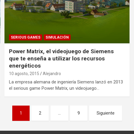
SERIOUS GAMES
SIMULACIÓN
Power Matrix, el videojuego de Siemens
que te enseña a utilizar los recursos
energéticos
10 agosto, 2015
Alejandro
La empresa alemana de ingeniería Siemens lanzó en 2013
el serious game Power Matrix, un videojuego…
1
2
…
9
Siguiente