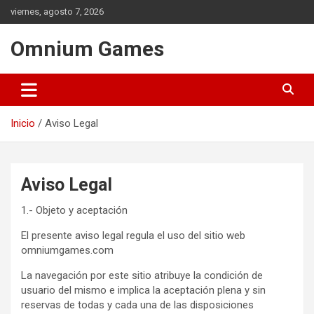
Saltar
viernes, agosto 7, 2026
al
contenido
Omnium Games
Inicio
Aviso Legal
Aviso Legal
1.- Objeto y aceptación
El presente aviso legal regula el uso del sitio web
omniumgames.com
La navegación por este sitio atribuye la condición de
usuario del mismo e implica la aceptación plena y sin
reservas de todas y cada una de las disposiciones