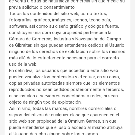
de venta u otras de naturaleza comercial sin que medie su
previa solicitud o consentimiento.
Todos los contenidos del sitio web, como textos,
fotografías, gráficos, imágenes, iconos, tecnología,
software, así como su diseño gráfico y códigos fuente,
constituyen una obra cuya propiedad pertenece a la
Cámara de Comercio, Industria y Navegación del Campo
de Gibraltar, sin que puedan entenderse cedidos al Usuario
ninguno de los derechos de explotación sobre los mismos
más allá de lo estrictamente necesario para el correcto
uso de la web.
En definitiva, los usuarios que accedan a este sitio web
pueden visualizar los contenidos y efectuar, en su caso,
copias privadas autorizadas siempre que los elementos
reproducidos no sean cedidos posteriormente a terceros,
ni se instalen a servidores conectados a redes, ni sean
objeto de ningún tipo de explotación.
Así mismo, todas las marcas, nombres comerciales o
signos distintivos de cualquier clase que aparecen en el
sitio web son propiedad de la Omnium Games, sin que
pueda entenderse que el uso o acceso al mismo atribuya
al Usuario derecho alguno sobre los mismos.