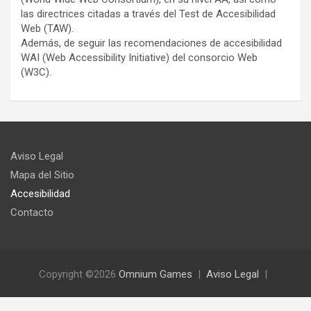
las directrices citadas a través del Test de Accesibilidad
Web (TAW).
Además, de seguir las recomendaciones de accesibilidad
WAI (Web Accessibility Initiative) del consorcio Web
(W3C).
Aviso Legal
Mapa del Sitio
Accesibilidad
Contacto
Copyright ©2026
Omnium Games
Aviso Legal