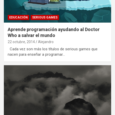
EDUCACIÓN
SERIOUS GAMES
Aprende programación ayudando al Doctor
Who a salvar el mundo
22 octubre, 2014
Alejandro
Cada vez son más los títulos de serious games que
nacen para enseñar a programar…