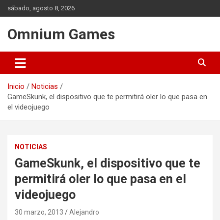
Saltar
sábado, agosto 8, 2026
al
contenido
Omnium Games
Inicio
Noticias
GameSkunk, el dispositivo que te permitirá oler lo que pasa en
el videojuego
NOTICIAS
GameSkunk, el dispositivo que te
permitirá oler lo que pasa en el
videojuego
30 marzo, 2013
Alejandro