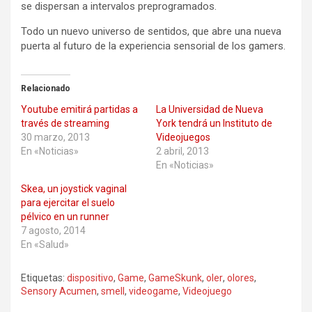
se dispersan a intervalos preprogramados.
Todo un nuevo universo de sentidos, que abre una nueva
puerta al futuro de la experiencia sensorial de los gamers.
Relacionado
Youtube emitirá partidas a
La Universidad de Nueva
través de streaming
York tendrá un Instituto de
30 marzo, 2013
Videojuegos
En «Noticias»
2 abril, 2013
En «Noticias»
Skea, un joystick vaginal
para ejercitar el suelo
pélvico en un runner
7 agosto, 2014
En «Salud»
Etiquetas:
dispositivo
,
Game
,
GameSkunk
,
oler
,
olores
,
Sensory Acumen
,
smell
,
videogame
,
Videojuego