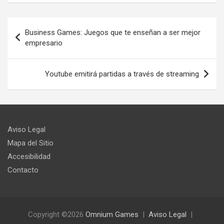
Navegación
Business Games: Juegos que te enseñan a ser mejor
de
empresario
entradas
Youtube emitirá partidas a través de streaming
Aviso Legal
Mapa del Sitio
Accesibilidad
Contacto
Copyright ©2026
Omnium Games
Aviso Legal