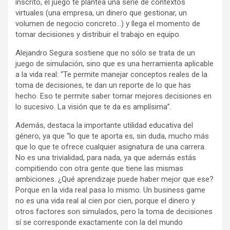
inscrito, el juego te plantea una serie de contextos
virtuales (una empresa, un dinero que gestionar, un
volumen de negocio concreto…) y llega el momento de
tomar decisiones y distribuir el trabajo en equipo.
Alejandro Segura sostiene que no sólo se trata de un
juego de simulación, sino que es una herramienta aplicable
a la vida real: “Te permite manejar conceptos reales de la
toma de decisiones, te dan un reporte de lo que has
hecho. Eso te permite saber tomar mejores decisiones en
lo sucesivo. La visión que te da es amplísima”.
Además, destaca la importante utilidad educativa del
género, ya que “lo que te aporta es, sin duda, mucho más
que lo que te ofrece cualquier asignatura de una carrera.
No es una trivialidad, para nada, ya que además estás
compitiendo con otra gente que tiene las mismas
ambiciones. ¿Qué aprendizaje puede haber mejor que ese?
Porque en la vida real pasa lo mismo. Un business game
no es una vida real al cien por cien, porque el dinero y
otros factores son simulados, pero la toma de decisiones
sí se corresponde exactamente con la del mundo