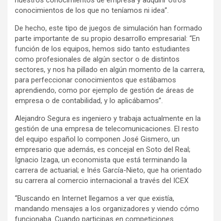
nuestros conocimientos de empresa y adquirir otros
conocimientos de los que no teníamos ni idea”.
De hecho, este tipo de juegos de simulación han formado
parte importante de su propio desarrollo empresarial: “En
función de los equipos, hemos sido tanto estudiantes
como profesionales de algún sector o de distintos
sectores, y nos ha pillado en algún momento de la carrera,
para perfeccionar conocimientos que estábamos
aprendiendo, como por ejemplo de gestión de áreas de
empresa o de contabilidad, y lo aplicábamos”.
Alejandro Segura es ingeniero y trabaja actualmente en la
gestión de una empresa de telecomunicaciones. El resto
del equipo español lo componen José Gismero, un
empresario que además, es concejal en Soto del Real;
Ignacio Izaga, un economista que está terminando la
carrera de actuarial; e Inés García-Nieto, que ha orientado
su carrera al comercio internacional a través del ICEX
“Buscando en Internet llegamos a ver que existía,
mandando mensajes a los organizadores y viendo cómo
funcionaba. Cuando participas en competiciones