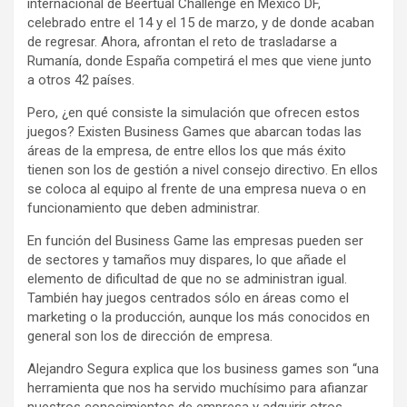
internacional de Beertual Challenge en México DF,
celebrado entre el 14 y el 15 de marzo, y de donde acaban
de regresar. Ahora, afrontan el reto de trasladarse a
Rumanía, donde España competirá el mes que viene junto
a otros 42 países.
Pero, ¿en qué consiste la simulación que ofrecen estos
juegos? Existen Business Games que abarcan todas las
áreas de la empresa, de entre ellos los que más éxito
tienen son los de gestión a nivel consejo directivo. En ellos
se coloca al equipo al frente de una empresa nueva o en
funcionamiento que deben administrar.
En función del Business Game las empresas pueden ser
de sectores y tamaños muy dispares, lo que añade el
elemento de dificultad de que no se administran igual.
También hay juegos centrados sólo en áreas como el
marketing o la producción, aunque los más conocidos en
general son los de dirección de empresa.
Alejandro Segura explica que los business games son “una
herramienta que nos ha servido muchísimo para afianzar