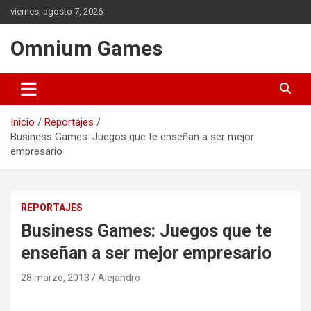
Saltar
viernes, agosto 7, 2026
al
contenido
Omnium Games
Inicio
Reportajes
Business Games: Juegos que te enseñan a ser mejor
empresario
REPORTAJES
Business Games: Juegos que te
enseñan a ser mejor empresario
28 marzo, 2013
Alejandro