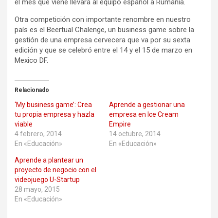
el mes que viene llevará al equipo español a Rumanía.
Otra competición con importante renombre en nuestro
país es el Beertual Chalenge, un business game sobre la
gestión de una empresa cervecera que va por su sexta
edición y que se celebró entre el 14 y el 15 de marzo en
Mexico DF.
Relacionado
‘My business game’: Crea
Aprende a gestionar una
tu propia empresa y hazla
empresa en Ice Cream
viable
Empire
4 febrero, 2014
14 octubre, 2014
En «Educación»
En «Educación»
Aprende a plantear un
proyecto de negocio con el
videojuego U-Startup
28 mayo, 2015
En «Educación»