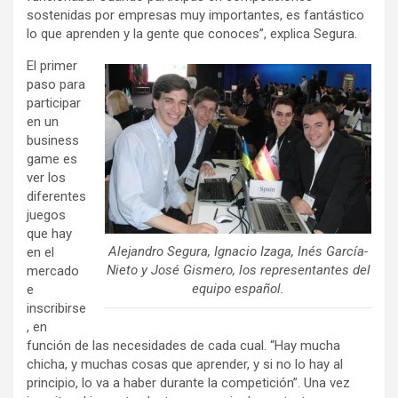
sostenidas por empresas muy importantes, es fantástico
lo que aprenden y la gente que conoces”, explica Segura.
El primer
paso para
participar
en un
business
game es
ver los
diferentes
juegos
que hay
Alejandro Segura, Ignacio Izaga, Inés García-
en el
Nieto y José Gismero, los representantes del
mercado
equipo español.
e
inscribirse
, en
función de las necesidades de cada cual. “Hay mucha
chicha, y muchas cosas que aprender, y si no lo hay al
principio, lo va a haber durante la competición”. Una vez