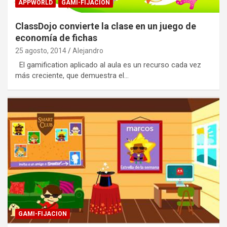
APPWORLD
GAMI-FIJACION
ClassDojo convierte la clase en un juego de
economía de fichas
25 agosto, 2014
Alejandro
El gamification aplicado al aula es un recurso cada vez
más creciente, que demuestra el…
GAMI-FIJACION