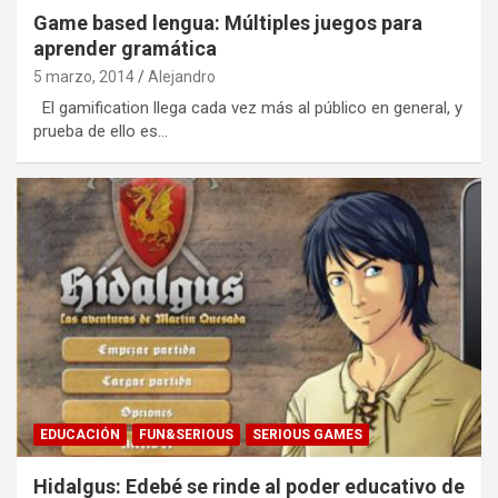
Game based lengua: Múltiples juegos para
aprender gramática
5 marzo, 2014
Alejandro
El gamification llega cada vez más al público en general, y
prueba de ello es…
EDUCACIÓN
FUN&SERIOUS
SERIOUS GAMES
Hidalgus: Edebé se rinde al poder educativo de