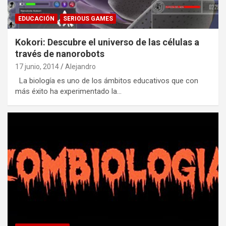
EDUCACIÓN
SERIOUS GAMES
Kokori: Descubre el universo de las células a
través de nanorobots
17 junio, 2014
Alejandro
La biología es uno de los ámbitos educativos que con
más éxito ha experimentado la…