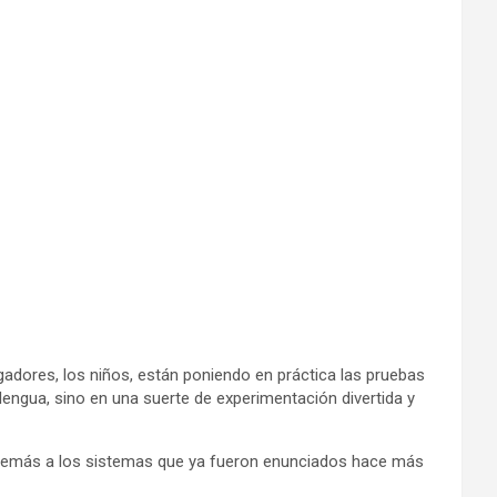
gadores, los niños, están poniendo en práctica las pruebas
lengua, sino en una suerte de experimentación divertida y
 además a los sistemas que ya fueron enunciados hace más