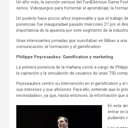
Un año más, la sección serious del Fun&Serious Game Festiv
serios. Videojuegos para fomentar el aprendizaje, la formació
Un poderío hace pocos años impensable y que el trabajo de 
ponencias fue inauguradael pasado miércoles 27 por el dire
importancia de la apuesta por este segmento de la industria
Unas interesantes jornadas que suscitaban en Bilbao a una 
comunicación, la formación y el gamification.
Philippe Peyresaubes: Gamification y marketing
La primera ponencia de la mañana corrió a cargo de Philipp
la captación y la vinculación de usuarios de unas 750 compa
Peyresaubes centró su intervención en el gamification y el
sus intereses y sus aficiones. Para ello, entiende que lo pri
necesidades», ya que, hasta entonces, la información que
En este ám
entrar en 
pudiendo r