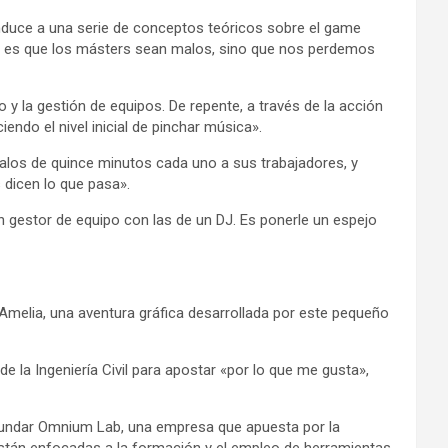
nduce a una serie de conceptos teóricos sobre el game
No es que los másters sean malos, sino que nos perdemos
y la gestión de equipos. De repente, a través de la acción
ndo el nivel inicial de pinchar música».
rvalos de quince minutos cada uno a sus trabajadores, y
 dicen lo que pasa».
n gestor de equipo con las de un DJ. Es ponerle un espejo
Amelia, una aventura gráfica desarrollada por este pequeño
 la Ingeniería Civil para apostar «por lo que me gusta»,
a fundar Omnium Lab, una empresa que apuesta por la