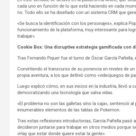
cada uno en función de lo que está haciendo en cada mome
no. Todo ello se ha diseñado con un sistema CRM que gene
«Se busca la identificación con los personajes», explica P
funcionamiento de la plataforma, muy interesante para logra
trabajar».
Cookie Box: Una disruptiva estrategia gamificada con d
Tras Fernando Piquer fue el turno de Óscar García Pañella,
Convirtiendo el transcurso de su ponencia en niveles de un
propia aventura, a los que definió como «videojuegos de 
Luego explicó cómo, en sus inicios en la industria, llevó 
democratizando una tecnología que salva vidas.
«El problema no son las galletas sino la caja», sentenció a
innumerables elementos de las tablas de Pokemon.
Tras estas reflexiones introductorias, García Pañella pas
decidieron juntarse para trabajar en otros medios porque 
«Hay que estar donde quiere estar la gente».