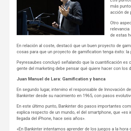
Los puntos
más puntos
acción de 
Otro aspec
relevancia
de estas h
En relación al coste, destacó que un buen proyecto de gami
cosas para que un proyecto de gamification tenga éxito: la 
Peyresaubes concluyó señalando que la cuantificación es cl
gente del marketing debe pensar qué quiere hacer con los d
Juan Manuel de Lara: Gamification y banca
En segundo lugar, intervino el responsable de Innovación de
Bankinter desde su nacimiento en 1965, con pasos evolutivo
En este último punto, Bankinter dio pasos importantes como
explica respecto de un mundo, el del smartphone, que «es i
llegada del iPhone, hace seis años».
«En Bankinter intentamos aprender de los juegos a la hora d