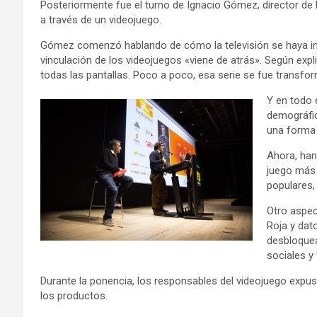
Posteriormente fue el turno de Ignacio Gómez, director de E
a través de un videojuego.
Gómez comenzó hablando de cómo la televisión se haya inmer
vinculación de los videojuegos «viene de atrás». Según expl
todas las pantallas. Poco a poco, esa serie se fue transfo
Y en todo 
demográfic
una forma 
Ahora, han
juego más 
populares,
Otro aspec
Roja y dat
desbloquea
sociales y 
Durante la ponencia, los responsables del videojuego expusi
los productos.