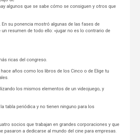
 hay algunos que se sabe cómo se consiguen y otros que
s. En su ponencia mostró algunas de las fases de
 un resumen de todo ello: «jugar no es lo contrario de
más ricas del congreso.
 hace años como los libros de los Cinco o de Elige tu
les.
tilizando los mismos elementos de un videojuego, y
la tabla periódica y no tienen ninguno para los
cuatro socios que trabajan en grandes corporaciones y que
que pasaron a dedicarse al mundo del cine para empresas.