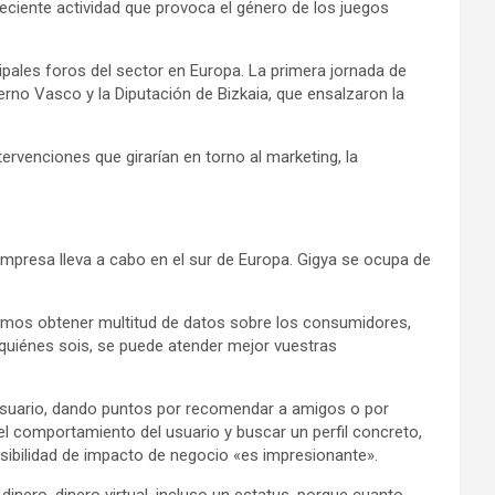
eciente actividad que provoca el género de los juegos
pales foros del sector en Europa. La primera jornada de
rno Vasco y la Diputación de Bizkaia, que ensalzaron la
rvenciones que girarían en torno al marketing, la
empresa lleva a cabo en el sur de Europa. Gigya se ocupa de
odemos obtener multitud de datos sobre los consumidores,
or quiénes sois, se puede atender mejor vuestras
l usuario, dando puntos por recomendar a amigos o por
 el comportamiento del usuario y buscar un perfil concreto,
visibilidad de impacto de negocio «es impresionante».