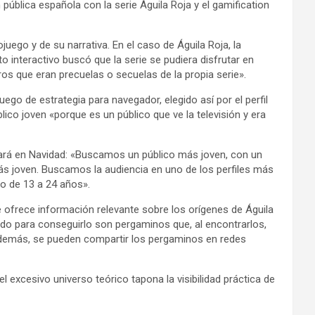
pública española con la serie Águila Roja y el gamification
ego y de su narrativa. En el caso de Águila Roja, la
 interactivo buscó que la serie se pudiera disfrutar en
os que eran precuelas o secuelas de la propia serie».
go de estrategia para navegador, elegido así por el perfil
ico joven «porque es un público que ve la televisión y era
ará en Navidad: «Buscamos un público más joven, con un
s joven. Buscamos la audiencia en uno de los perfiles más
o de 13 a 24 años».
ue ofrece información relevante sobre los orígenes de Águila
do para conseguirlo son pergaminos que, al encontrarlos,
Además, se pueden compartir los pergaminos en redes
 excesivo universo teórico tapona la visibilidad práctica de