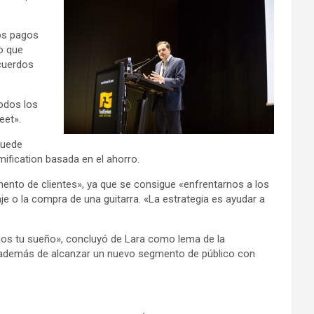
los pagos
o que
acuerdos
odos los
eet».
puede
ification basada en el ahorro.
mento de clientes», ya que se consigue «enfrentarnos a los
e o la compra de una guitarra. «La estrategia es ayudar a
tanos tu sueño», concluyó de Lara como lema de la
, además de alcanzar un nuevo segmento de público con