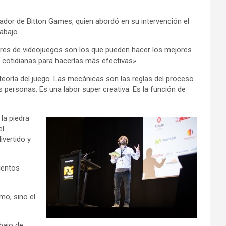
dador de Bitton Games, quien abordó en su intervención el
abajo.
ores de videojuegos son los que pueden hacer los mejores
 cotidianas para hacerlas más efectivas».
 teoría del juego. Las mecánicas son las reglas del proceso
 personas. Es una labor super creativa. Es la función de
la piedra
el
vertido y
.
ientos
mo, sino el
bajo de