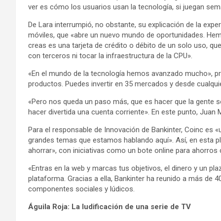
ver es cómo los usuarios usan la tecnología, si juegan s
De Lara interrumpió, no obstante, su explicación de la expe
móviles, que «abre un nuevo mundo de oportunidades. Hemos
creas es una tarjeta de crédito o débito de un solo uso, qu
con terceros ni tocar la infraestructura de la CPU».
«En el mundo de la tecnología hemos avanzado mucho», pr
productos. Puedes invertir en 35 mercados y desde cualquie
«Pero nos queda un paso más, que es hacer que la gente sep
hacer divertida una cuenta corriente». En este punto, Juan
Para el responsable de Innovación de Bankinter, Coinc es «
grandes temas que estamos hablando aquí». Así, en esta pla
ahorrar», con iniciativas como un bote online para ahorros 
«Entras en la web y marcas tus objetivos, el dinero y un p
plataforma. Gracias a ella, Bankinter ha reunido a más d
componentes sociales y lúdicos.
Águila Roja: La ludificación de una serie de TV