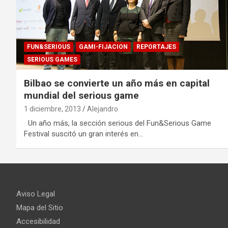
FUN&SERIOUS
GAMI-FIJACION
REPORTAJES
SERIOUS GAMES
Bilbao se convierte un año más en capital
mundial del serious game
1 diciembre, 2013
Alejandro
Un año más, la sección serious del Fun&Serious Game
Festival suscitó un gran interés en…
Aviso Legal
Mapa del Sitio
Accesibilidad