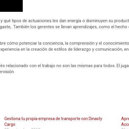
y qué tipos de actuaciones les dan energía o disminuyen su producti
aste,. También los gerentes se llevan aprendizajes, como el hecho 
.
e cómo potenciar la conciencia, la comprensión y el conocimiento
periencia en la creación de estilos de liderazgo y comunicación, e
rés relacionado con el trabajo no son las mismas para todos. El j
rvisión.
Gestiona tu propia empresa de transporte con Dinasty
Apre
Cargo
Acc