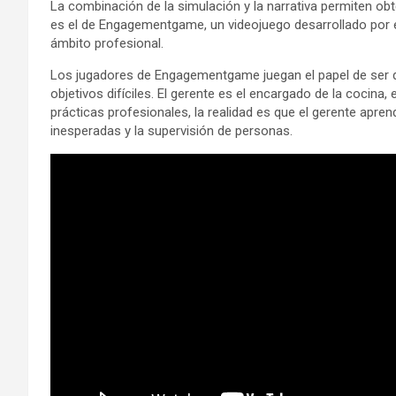
La combinación de la simulación y la narrativa permiten o
es el de Engagementgame, un videojuego desarrollado por e
ámbito profesional.
Los jugadores de Engagementgame juegan el papel de ser di
objetivos difíciles. El gerente es el encargado de la cocina,
prácticas profesionales, la realidad es que el gerente apren
inesperadas y la supervisión de personas.