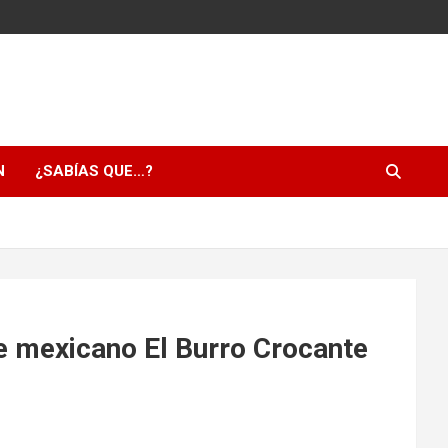
N
¿SABÍAS QUE…?
e mexicano El Burro Crocante