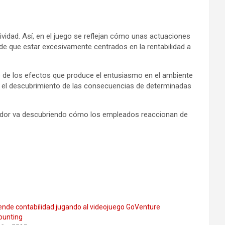
vidad. Así, en el juego se reflejan cómo unas actuaciones
de que estar excesivamente centrados en la rentabilidad a
 de los efectos que produce el entusiasmo en el ambiente
n el descubrimiento de las consecuencias de determinadas
ugador va descubriendo cómo los empleados reaccionan de
nde contabilidad jugando al videojuego GoVenture
ounting