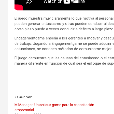
El juego muestra muy claramente lo que motiva al personal 
pueden generar entusiasmo y otras pueden conducir al desg
corto plazo puede a veces conducir a déficits a largo plazo
Engagementgame enseña a los gerentes a motivar y descubr
de trabajo. Jugando a Engagementgame se puede adquirir ex
actuaciones, se conocen métodos de comunicarse mejor…
El juego demuestra que las causas del entusiasmo o el est
manera diferente en función de cuál sea el enfoque de supe
Relacionado
M Manager: Un serious game para la capacitación
empresarial