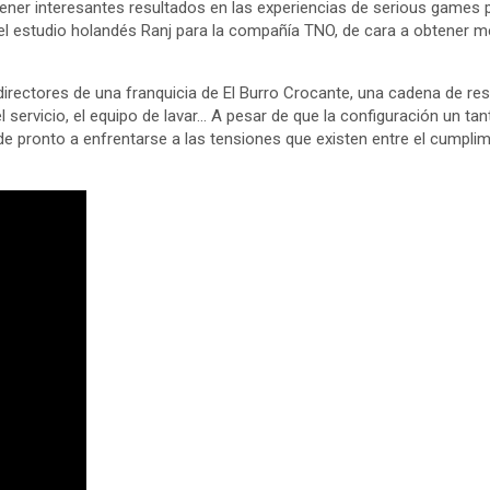
btener interesantes resultados en las experiencias de serious games
l estudio holandés Ranj para la compañía TNO, de cara a obtener me
rectores de una franquicia de El Burro Crocante, una cadena de re
 el servicio, el equipo de lavar… A pesar de que la configuración un t
de pronto a enfrentarse a las tensiones que existen entre el cumplimi