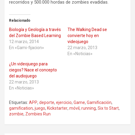
recorridos y 500.000 hordas de zombies evadidas.
Relacionado
Biología y Geología a través
The Walking Dead se
del Zombie Based Learning
convierte hoy en
12 marzo, 2014
videojuego
En «Gami-fijacion»
22 marzo, 2013
En «Noticias»
¿Un videojuego para
ciegos? Nace el concepto
del audiojuego
22 marzo, 2013
En «Noticias»
Etiquetas:
APP
,
deporte
,
ejercicio
,
Game
,
Gamificación
,
gamification
,
juego
,
Kickstarter
,
móvil
,
running
,
Six to Start
,
zombie
,
Zombies Run