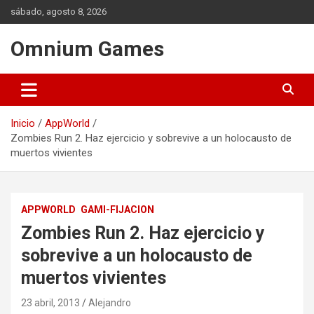
Saltar
sábado, agosto 8, 2026
al
contenido
Omnium Games
Inicio
AppWorld
Zombies Run 2. Haz ejercicio y sobrevive a un holocausto de
muertos vivientes
APPWORLD
GAMI-FIJACION
Zombies Run 2. Haz ejercicio y
sobrevive a un holocausto de
muertos vivientes
23 abril, 2013
Alejandro