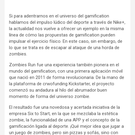
Si para adentrarnos en el universo del gamification
hablamos del impulso lúdico del deporte a través de Nike+,
la actualidad nos vuelve a ofrecer un ejemplo en la misma
línea de cómo las propuestas de gamification pueden
impulsar el ejercicio físico. En este caso, sin embargo, de
lo que se trata es de escapar al ataque de una horda de
zombies.
Zombies Run fue una experiencia también pionera en el
mundo del gamification, con una primera aplicación móvil
que nació en 2011 de forma revolucionaria. De la mano de
la plataforma de crwofunding Kickstarter, el proyecto
comenzó su andadura al hilo del abrumador buen
momento de forma del universo zombie.
El resultado fue una novedosa y acertada iniciativa de la
empresa Six to Start, en la que se mezclaba la estética
zombie, la funcionalidad de una APP y el concepto de la
gamificación ligada al deporte. ¡Qué mejor idea que jugar a
un juego de zombies, pero sin pizzas y sofás, sino con