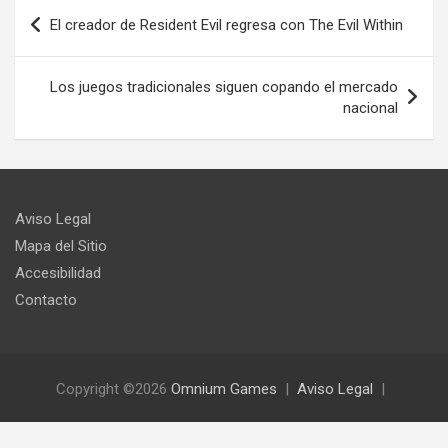
Navegación
El creador de Resident Evil regresa con The Evil Within
de
entradas
Los juegos tradicionales siguen copando el mercado
nacional
Aviso Legal
Mapa del Sitio
Accesibilidad
Contacto
Copyright ©2026
Omnium Games
Aviso Legal