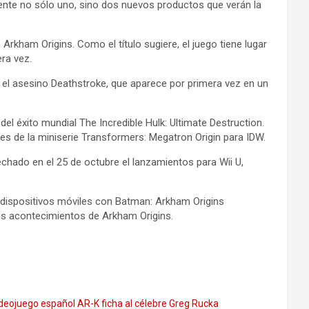
nte no sólo uno, sino dos nuevos productos que verán la
rkham Origins. Como el título sugiere, el juego tiene lugar
ra vez.
el asesino Deathstroke, que aparece por primera vez en un
del éxito mundial The Incredible Hulk: Ultimate Destruction.
s de la miniserie Transformers: Megatron Origin para IDW.
hado en el 25 de octubre el lanzamientos para Wii U,
 dispositivos móviles con Batman: Arkham Origins
los acontecimientos de Arkham Origins.
ideojuego español AR-K ficha al célebre Greg Rucka