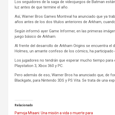
Los seguidores de la saga de videojuegos de Batman están
luz antes de que termine el año.
Así, Warner Bros Games Montreal ha anunciado que ya trabaj
años antes de los dos títulos anteriores de Arkham, cuan
Según informó ayer Game Informer, en las primeras imágen
juego básico de Arkham.
Al frente del desarrollo de Arkham Origins se encuentra el d
Holmes, un amante confeso de los cómics, ha participado e
Los jugadores no tendrán que esperar mucho tiempo para ex
Playstation 3, Xbox 360 y PC.
Pero además de eso, Warner Bros ha anunciado que, de form
Blackgate, para Nintendo 3DS y PS Vita. Se trata de una e
Relacionado
Pamoja Mtaani: Una misión a vida o muerte para