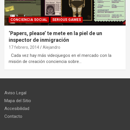
CONCIENCIA SOCIAL
SERIOUS GAMES
‘Papers, please’ te mete en la piel de un
inspector de inmigración
17 febrero, 2014
Alejandro
Cada vez hay más videojuegos en el mercado con la
misión de creación conciencia sobre…
Aviso Legal
Mapa del Sitio
Accesibilidad
Contacto