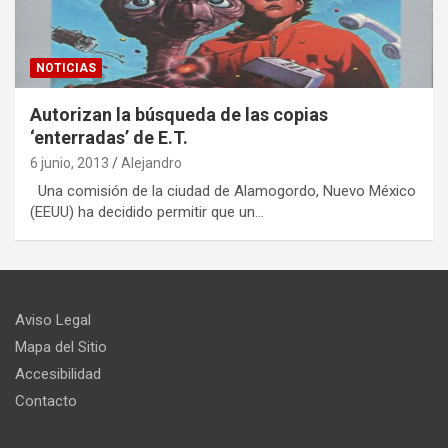
NOTICIAS
Autorizan la búsqueda de las copias
‘enterradas’ de E.T.
6 junio, 2013
Alejandro
Una comisión de la ciudad de Alamogordo, Nuevo México
(EEUU) ha decidido permitir que un…
Aviso Legal
Mapa del Sitio
Accesibilidad
Contacto