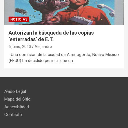
NOTICIAS
Autorizan la búsqueda de las copias
‘enterradas’ de E.T.
6 junio, 2013
Alejandro
Una comisión de la ciudad de Alamogordo, Nuevo México
(EEUU) ha decidido permitir que un…
Aviso Legal
Mapa del Sitio
Accesibilidad
Contacto