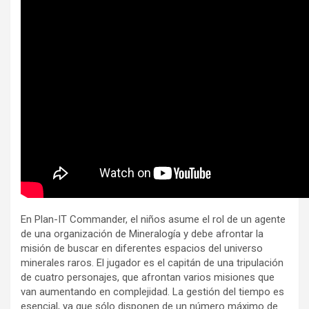
En Plan-IT Commander, el niños asume el rol de un agente
de una organización de Mineralogía y debe afrontar la
misión de buscar en diferentes espacios del universo
minerales raros. El jugador es el capitán de una tripulación
de cuatro personajes, que afrontan varios misiones que
van aumentando en complejidad. La gestión del tiempo es
esencial, ya que sólo disponen de un número máximo de