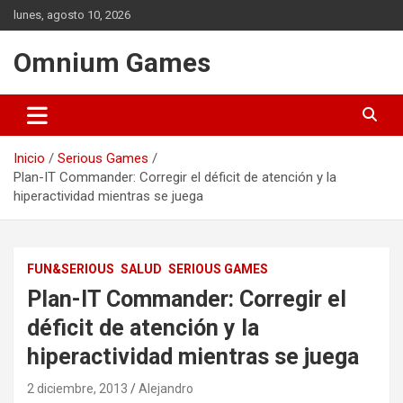
Saltar
lunes, agosto 10, 2026
al
contenido
Omnium Games
Inicio
Serious Games
Plan-IT Commander: Corregir el déficit de atención y la
hiperactividad mientras se juega
FUN&SERIOUS
SALUD
SERIOUS GAMES
Plan-IT Commander: Corregir el
déficit de atención y la
hiperactividad mientras se juega
2 diciembre, 2013
Alejandro