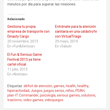
minutos por día para superar las misiones.
Relacionado
Gestiona tu propia
Entrénate para la atención
empresa de transporte con
sanitaria en una catástrofe
Dinasty Cargo
con VirtualTriage
20 noviembre, 2013
29 mayo, 2014
En «Fun&Serious»
En «Salud»
El Fun & Serious Game
Festival 2013 ya tiene
cartel oficial
11 julio, 2013
En «Noticias»
Etiquetas:
déficit de atención
,
games
,
health
,
healthy
,
hiperactividad
,
Juegos
,
juegos serios
,
niños
,
PDAH
,
plan-IT Commander
,
psicología
,
serious games
,
solutions
,
trastorno
,
video games
,
videojuegos