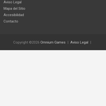
Aviso Legal
Mapa del Sitio
Accesibilidad
Contacto
Copyright ©2026
Omnium Games
Aviso Legal