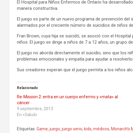
El Hospital para Niños Enfermos de Ontario ha desarrollad
manera constructiva.
El juego es parte de un nuevo programa de prevención del s
alarmados por el creciente número de suicidios de niños deb
Fran Brown, cuya hija se suicidó, se asoció con el Hospital
niños. El juego se dirige a niños de 7 a 12 años, un grupo
El juego no aborda directamente el suicidio, sino que los n
problemas emocionales y empatía para ayudar a resolverlo
Sus creadores esperan que el juego permita a los niños alc
Relacionado
Re-Mission 2: entra en un cuerpo enfermo y «mata» al
cáncer
9 septiembre, 2013
En «Salud»
Etiquetas:
Game
,
juego
,
juego serio
,
kids
,
médicos
,
Monarch's 