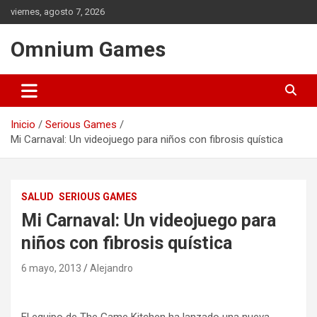
Saltar
viernes, agosto 7, 2026
al
contenido
Omnium Games
Inicio
Serious Games
Mi Carnaval: Un videojuego para niños con fibrosis quística
SALUD
SERIOUS GAMES
Mi Carnaval: Un videojuego para
niños con fibrosis quística
6 mayo, 2013
Alejandro