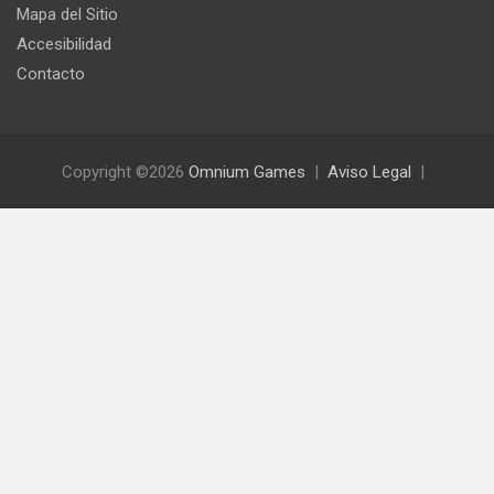
Mapa del Sitio
Accesibilidad
Contacto
Copyright ©2026
Omnium Games
Aviso Legal