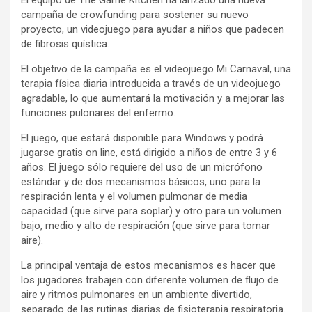
El equipo de The Game Kitchen ha lanzado una nueva
campaña de crowfunding para sostener su nuevo
proyecto, un videojuego para ayudar a niños que padecen
de fibrosis quística.
El objetivo de la campaña es el videojuego Mi Carnaval, una
terapia física diaria introducida a través de un videojuego
agradable, lo que aumentará la motivación y a mejorar las
funciones pulonares del enfermo.
El juego, que estará disponible para Windows y podrá
jugarse gratis on line, está dirigido a niños de entre 3 y 6
años. El juego sólo requiere del uso de un micrófono
estándar y de dos mecanismos básicos, uno para la
respiración lenta y el volumen pulmonar de media
capacidad (que sirve para soplar) y otro para un volumen
bajo, medio y alto de respiración (que sirve para tomar
aire).
La principal ventaja de estos mecanismos es hacer que
los jugadores trabajen con diferente volumen de flujo de
aire y ritmos pulmonares en un ambiente divertido,
separado de las rutinas diarias de fisioterapia respiratoria.