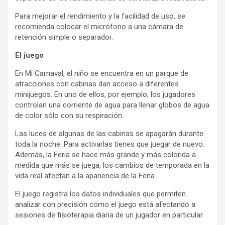
Para mejorar el rendimiento y la facilidad de uso, se
recomienda colocar el micrófono a una cámara de
retención simple o separador.
El juego
En Mi Carnaval, el niño se encuentra en un parque de
atracciones con cabinas dan acceso a diferentes
minijuegos. En uno de ellos, por ejemplo, los jugadores
controlan una corriente de agua para llenar globos de agua
de color sólo con su respiración.
Las luces de algunas de las cabinas se apagarán durante
toda la noche. Para activarlas tienes que juegar de nuevo.
Además, la Feria se hace más grande y más colorida a
medida que más se juega, los cambios de temporada en la
vida real afectan a la apariencia de la Feria…
El juego registra los datos individuales que permiten
analizar con precisión cómo el juego está afectando a
sesiones de fisioterapia diaria de un jugador en particular.