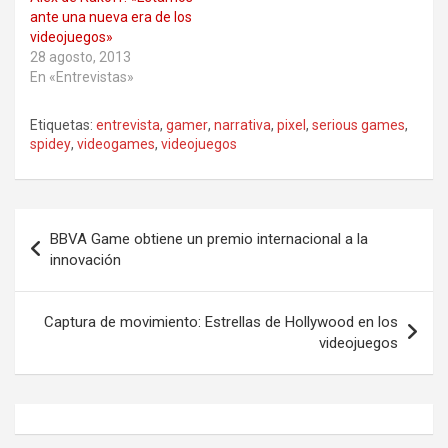
ante una nueva era de los
videojuegos»
28 agosto, 2013
En «Entrevistas»
Etiquetas:
entrevista
,
gamer
,
narrativa
,
pixel
,
serious games
,
spidey
,
videogames
,
videojuegos
Navegación
BBVA Game obtiene un premio internacional a la
de
innovación
entradas
Captura de movimiento: Estrellas de Hollywood en los
videojuegos