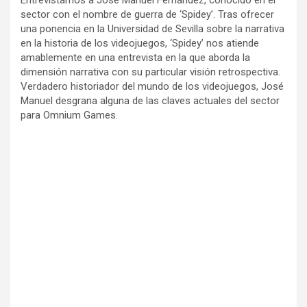
Entrevistamos a José Manuel Fernández, conocido en el
sector con el nombre de guerra de ‘Spidey’. Tras ofrecer
una ponencia en la Universidad de Sevilla sobre la narrativa
en la historia de los videojuegos, ‘Spidey’ nos atiende
amablemente en una entrevista en la que aborda la
dimensión narrativa con su particular visión retrospectiva.
Verdadero historiador del mundo de los videojuegos, José
Manuel desgrana alguna de las claves actuales del sector
para Omnium Games.