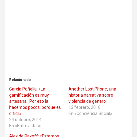
Relacionado
García Pañella: «La
Another Lost Phone, una
gamificación es muy
historia narrativa sobre
artesanal. Por eso la
violencia de género
hacemos pocos, porque es
13 febrero, 2018
difícil»
En «Conciencia Social»
24 octubre, 2014
En «Entrevistas»
Alex de Rakoff: «Estamos