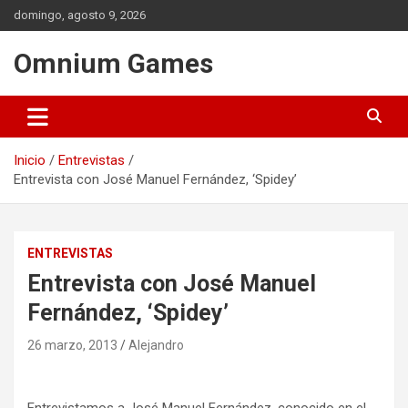
Saltar
domingo, agosto 9, 2026
al
contenido
Omnium Games
Inicio
Entrevistas
Entrevista con José Manuel Fernández, ‘Spidey’
ENTREVISTAS
Entrevista con José Manuel
Fernández, ‘Spidey’
26 marzo, 2013
Alejandro