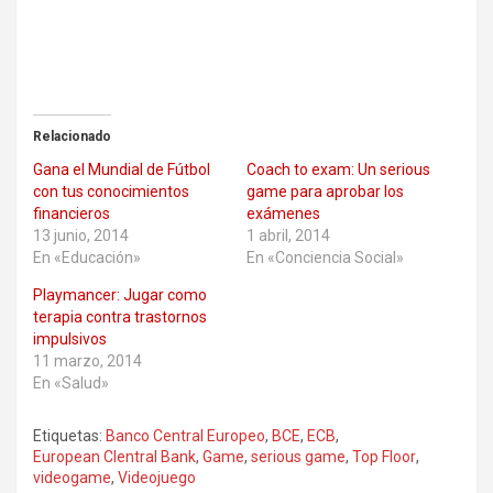
Relacionado
Gana el Mundial de Fútbol
Coach to exam: Un serious
con tus conocimientos
game para aprobar los
financieros
exámenes
13 junio, 2014
1 abril, 2014
En «Educación»
En «Conciencia Social»
Playmancer: Jugar como
terapia contra trastornos
impulsivos
11 marzo, 2014
En «Salud»
Etiquetas:
Banco Central Europeo
,
BCE
,
ECB
,
European Clentral Bank
,
Game
,
serious game
,
Top Floor
,
videogame
,
Videojuego