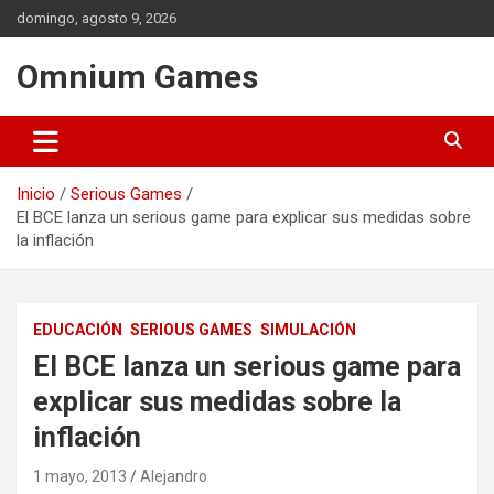
Saltar
domingo, agosto 9, 2026
al
contenido
Omnium Games
Inicio
Serious Games
El BCE lanza un serious game para explicar sus medidas sobre
la inflación
EDUCACIÓN
SERIOUS GAMES
SIMULACIÓN
El BCE lanza un serious game para
explicar sus medidas sobre la
inflación
1 mayo, 2013
Alejandro