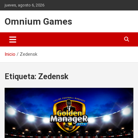
Saltar
jueves, agosto 6, 2026
al
contenido
Omnium Games
Inicio
Zedensk
Etiqueta:
Zedensk