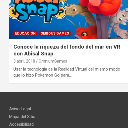
EDUCACIÓN
SERIOUS GAMES
Conoce la riqueza del fondo del mar en VR
con Abisal Snap
3 abril, 2018
OmniumGames
Usar la tecnología de la Realidad Virtual del mismo modo
que lo hizo Pokemon Go para…
Aviso Legal
Mapa del Sitio
Accesibilidad