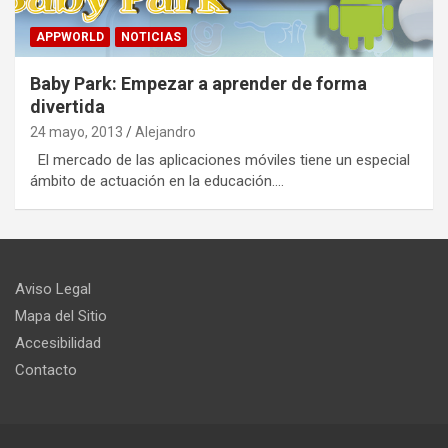
APPWORLD
NOTICIAS
Baby Park: Empezar a aprender de forma
divertida
24 mayo, 2013
Alejandro
El mercado de las aplicaciones móviles tiene un especial
ámbito de actuación en la educación.…
Aviso Legal
Mapa del Sitio
Accesibilidad
Contacto