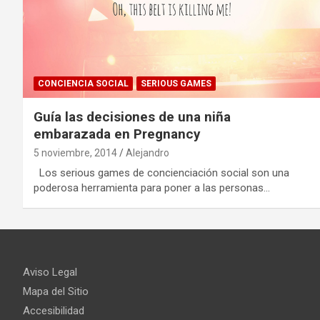
CONCIENCIA SOCIAL
SERIOUS GAMES
Guía las decisiones de una niña
embarazada en Pregnancy
5 noviembre, 2014
Alejandro
Los serious games de concienciación social son una
poderosa herramienta para poner a las personas…
Aviso Legal
Mapa del Sitio
Accesibilidad