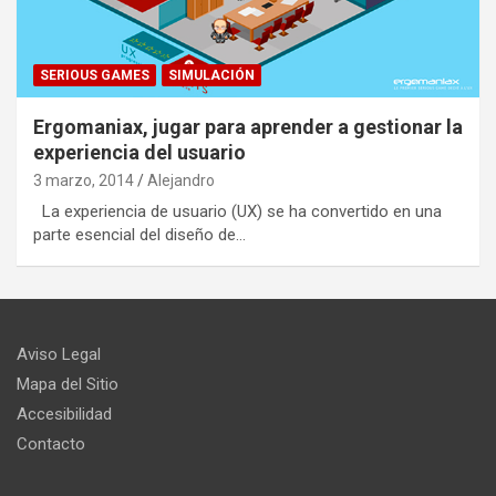
SERIOUS GAMES
SIMULACIÓN
Ergomaniax, jugar para aprender a gestionar la
experiencia del usuario
3 marzo, 2014
Alejandro
La experiencia de usuario (UX) se ha convertido en una
parte esencial del diseño de…
Aviso Legal
Mapa del Sitio
Accesibilidad
Contacto