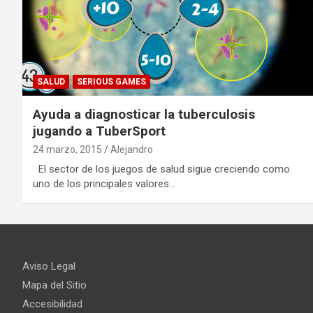
SALUD
SERIOUS GAMES
Ayuda a diagnosticar la tuberculosis
jugando a TuberSport
24 marzo, 2015
Alejandro
El sector de los juegos de salud sigue creciendo como
uno de los principales valores…
Aviso Legal
Mapa del Sitio
Accesibilidad