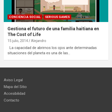
CONCIENCIA SOCIAL
SERIOUS GAMES
Gestiona el futuro de una familia haitiana en
The Cost of Life
15 julio, 2014
Alejandro
La capacidad de abrirnos los ojos ante determinadas
situaciones del planeta es una de las…
Aviso Legal
Mapa del Sitio
Accesibilidad
Contacto