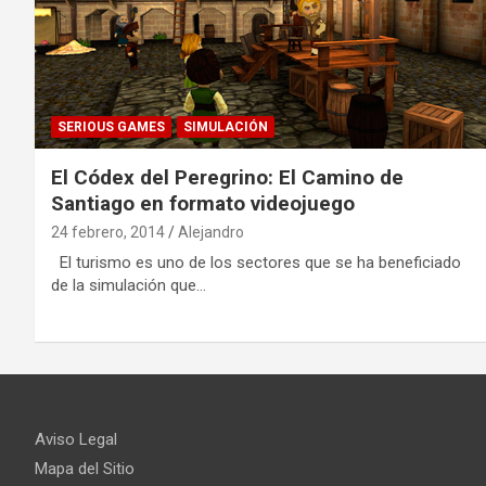
SERIOUS GAMES
SIMULACIÓN
El Códex del Peregrino: El Camino de
Santiago en formato videojuego
24 febrero, 2014
Alejandro
El turismo es uno de los sectores que se ha beneficiado
de la simulación que…
Aviso Legal
Mapa del Sitio