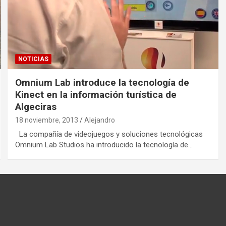
NOTICIAS
Omnium Lab introduce la tecnología de
Kinect en la información turística de
Algeciras
18 noviembre, 2013
Alejandro
La compañía de videojuegos y soluciones tecnológicas
Omnium Lab Studios ha introducido la tecnología de…