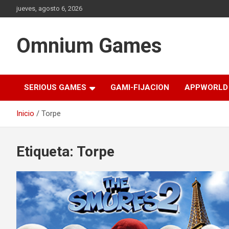
Saltar
jueves, agosto 6, 2026
al
contenido
Omnium Games
SERIOUS GAMES
GAMI-FIJACION
APPWORLD
Inicio
Torpe
Etiqueta:
Torpe