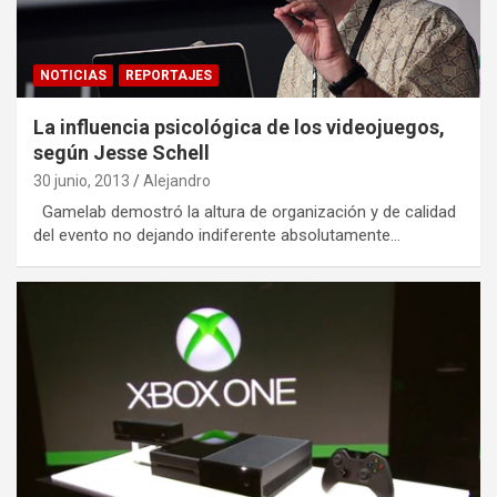
NOTICIAS
REPORTAJES
La influencia psicológica de los videojuegos,
según Jesse Schell
30 junio, 2013
Alejandro
Gamelab demostró la altura de organización y de calidad
del evento no dejando indiferente absolutamente…