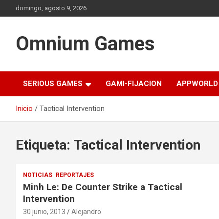
Saltar
domingo, agosto 9, 2026
al
contenido
Omnium Games
SERIOUS GAMES
GAMI-FIJACION
APPWORLD
Inicio
Tactical Intervention
Etiqueta:
Tactical Intervention
NOTICIAS
REPORTAJES
Minh Le: De Counter Strike a Tactical
Intervention
30 junio, 2013
Alejandro