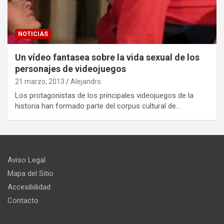
NOTICIAS
Un vídeo fantasea sobre la vida sexual de los
personajes de videojuegos
21 marzo, 2013
Alejandro
Los protagonistas de los principales videojuegos de la
historia han formado parte del corpus cultural de…
Aviso Legal
Mapa del Sitio
Accesibilidad
Contacto