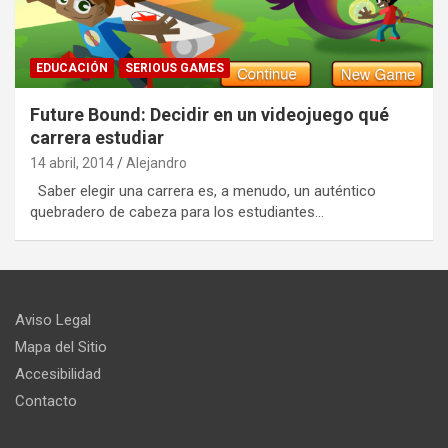
EDUCACIÓN
SERIOUS GAMES
Future Bound: Decidir en un videojuego qué
carrera estudiar
14 abril, 2014
Alejandro
Saber elegir una carrera es, a menudo, un auténtico
quebradero de cabeza para los estudiantes…
Aviso Legal
Mapa del Sitio
Accesibilidad
Contacto