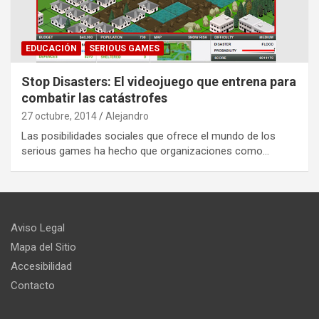
EDUCACIÓN
SERIOUS GAMES
Stop Disasters: El videojuego que entrena para
combatir las catástrofes
27 octubre, 2014
Alejandro
Las posibilidades sociales que ofrece el mundo de los
serious games ha hecho que organizaciones como…
Aviso Legal
Mapa del Sitio
Accesibilidad
Contacto