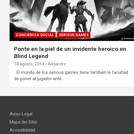
CONCIENCIA SOCIAL
SERIOUS GAMES
Ponte en la piel de un invidente heroico en
Blind Legend
18 agosto, 2014
Alejandro
El mundo de los serious games tiene también la facultad
de poner al jugador ante…
Aviso Legal
Mapa del Sitio
Accesibilidad