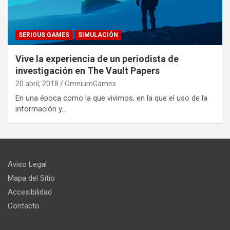
SERIOUS GAMES
SIMULACIÓN
Vive la experiencia de un periodista de
investigación en The Vault Papers
20 abril, 2018
OmniumGames
En una época como la que vivimos, en la que el uso de la
información y…
Aviso Legal
Mapa del Sitio
Accesibilidad
Contacto