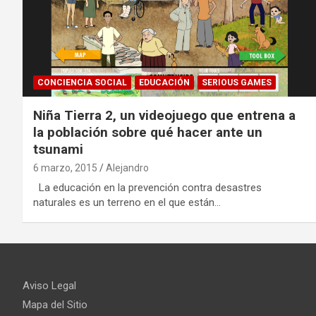
CONCIENCIA SOCIAL
EDUCACIÓN
SERIOUS GAMES
Niña Tierra 2, un videojuego que entrena a
la población sobre qué hacer ante un
tsunami
6 marzo, 2015
Alejandro
La educación en la prevención contra desastres
naturales es un terreno en el que están…
Aviso Legal
Mapa del Sitio