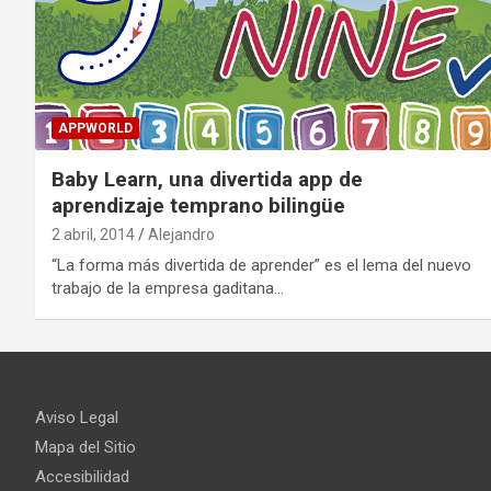
APPWORLD
Baby Learn, una divertida app de
aprendizaje temprano bilingüe
2 abril, 2014
Alejandro
“La forma más divertida de aprender” es el lema del nuevo
trabajo de la empresa gaditana…
Aviso Legal
Mapa del Sitio
Accesibilidad