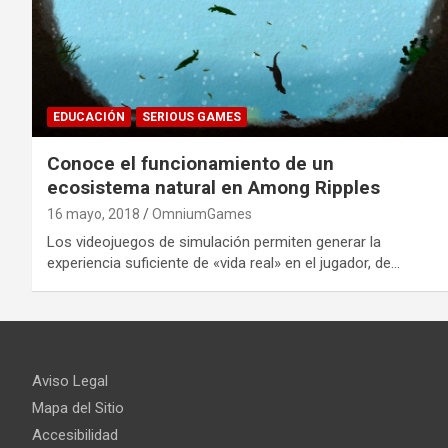
EDUCACIÓN
SERIOUS GAMES
Conoce el funcionamiento de un
ecosistema natural en Among Ripples
16 mayo, 2018
OmniumGames
Los videojuegos de simulación permiten generar la
experiencia suficiente de «vida real» en el jugador, de…
Aviso Legal
Mapa del Sitio
Accesibilidad