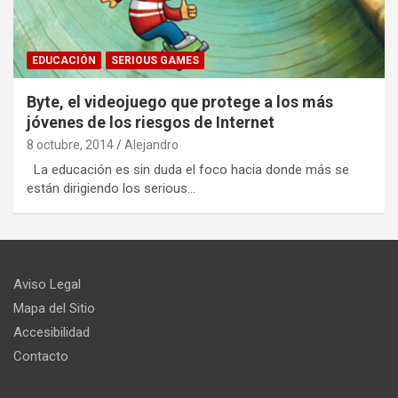
EDUCACIÓN
SERIOUS GAMES
Byte, el videojuego que protege a los más
jóvenes de los riesgos de Internet
8 octubre, 2014
Alejandro
La educación es sin duda el foco hacia donde más se
están dirigiendo los serious…
Aviso Legal
Mapa del Sitio
Accesibilidad
Contacto