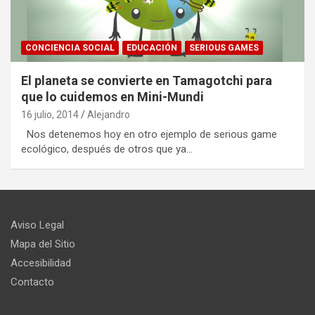
CONCIENCIA SOCIAL
EDUCACIÓN
SERIOUS GAMES
El planeta se convierte en Tamagotchi para
que lo cuidemos en Mini-Mundi
16 julio, 2014
Alejandro
Nos detenemos hoy en otro ejemplo de serious game
ecológico, después de otros que ya…
Aviso Legal
Mapa del Sitio
Accesibilidad
Contacto