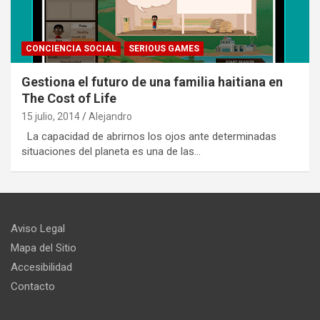
CONCIENCIA SOCIAL
SERIOUS GAMES
Gestiona el futuro de una familia haitiana en
The Cost of Life
15 julio, 2014
Alejandro
La capacidad de abrirnos los ojos ante determinadas
situaciones del planeta es una de las…
Aviso Legal
Mapa del Sitio
Accesibilidad
Contacto