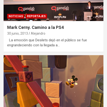
NOTICIAS
REPORTAJES
Mark Cerny. Camino a la PS4
30 junio, 2013
Alejandro
La emoción que Desilets dejó en el público se fue
engrandeciendo con la llegada a…