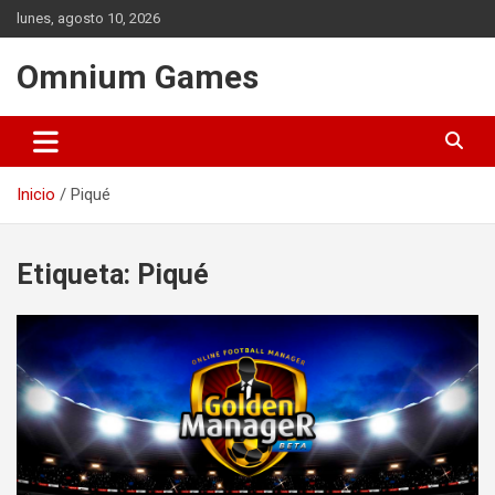
Saltar
lunes, agosto 10, 2026
al
contenido
Omnium Games
Inicio
Piqué
Etiqueta:
Piqué