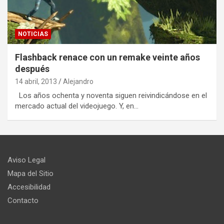
NOTICIAS
Flashback renace con un remake veinte años
después
14 abril, 2013
Alejandro
Los años ochenta y noventa siguen reivindicándose en el
mercado actual del videojuego. Y, en…
Aviso Legal
Mapa del Sitio
Accesibilidad
Contacto