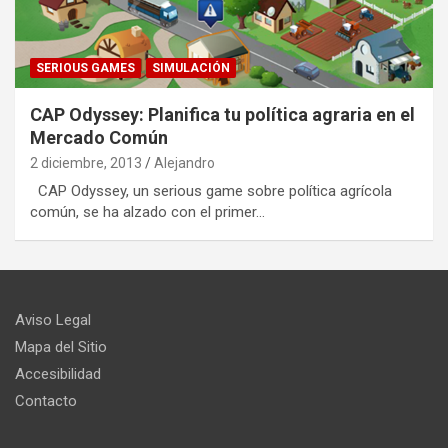
SERIOUS GAMES
SIMULACIÓN
CAP Odyssey: Planifica tu política agraria en el
Mercado Común
2 diciembre, 2013
Alejandro
CAP Odyssey, un serious game sobre política agrícola
común, se ha alzado con el primer…
Aviso Legal
Mapa del Sitio
Accesibilidad
Contacto