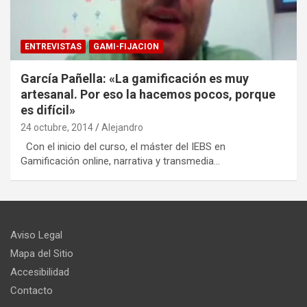
ENTREVISTAS
GAMI-FIJACION
García Pañella: «La gamificación es muy
artesanal. Por eso la hacemos pocos, porque
es difícil»
24 octubre, 2014
Alejandro
Con el inicio del curso, el máster del IEBS en
Gamificación online, narrativa y transmedia…
Aviso Legal
Mapa del Sitio
Accesibilidad
Contacto